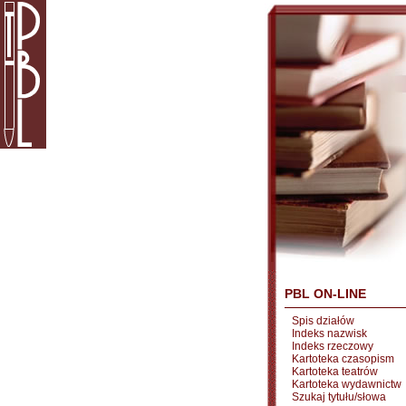
PBL ON-LINE
Spis działów
Indeks nazwisk
Indeks rzeczowy
Kartoteka czasopism
Kartoteka teatrów
Kartoteka wydawnictw
Szukaj tytułu/słowa