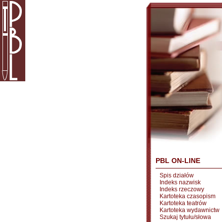
PBL ON-LINE
Spis działów
Indeks nazwisk
Indeks rzeczowy
Kartoteka czasopism
Kartoteka teatrów
Kartoteka wydawnictw
Szukaj tytułu/słowa