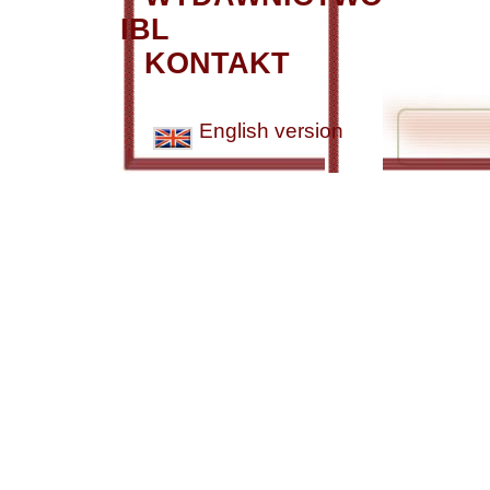
IBL
KONTAKT
English version