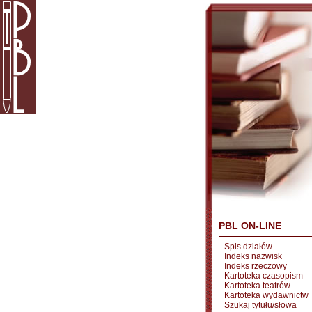
PBL ON-LINE
Spis działów
Indeks nazwisk
Indeks rzeczowy
Kartoteka czasopism
Kartoteka teatrów
Kartoteka wydawnictw
Szukaj tytułu/słowa