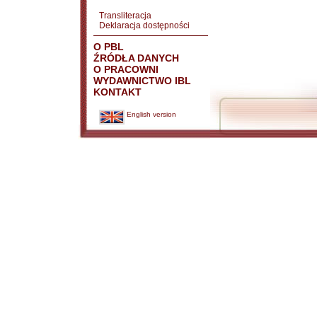
Transliteracja
Deklaracja dostępności
O PBL
ŹRÓDŁA DANYCH
O PRACOWNI
WYDAWNICTWO IBL
KONTAKT
English version