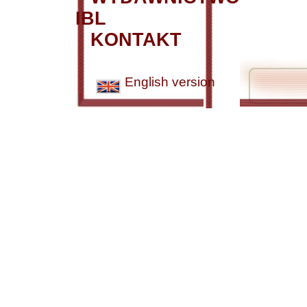
IBL
KONTAKT
English version