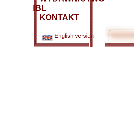
IBL
KONTAKT
English version