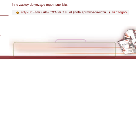
Inne zapisy dotyczące tego materiału:
i
artykuł:
Teatr Lalek 1989 nr 1 s. 24
(nota sprawozdawcza...)
szczegóły
L