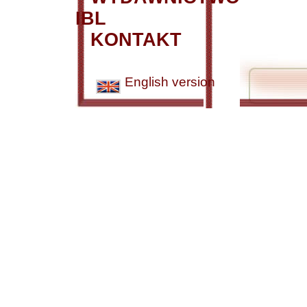
IBL
KONTAKT
English version