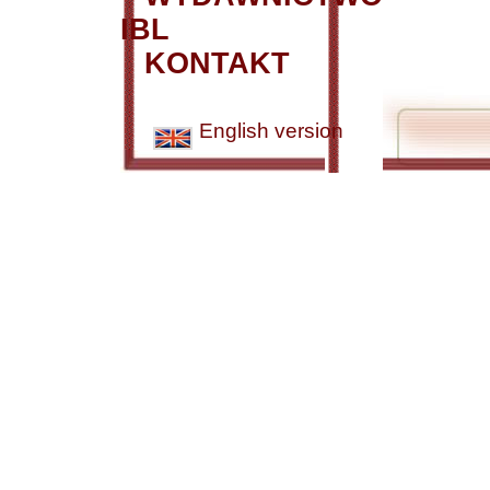
IBL
KONTAKT
English version