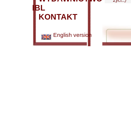
Życi...)
IBL
KONTAKT
English version