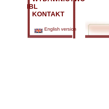
IBL
KONTAKT
English version