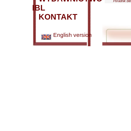
Poradnik Bib
IBL
KONTAKT
English version