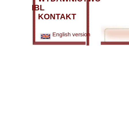
IBL
KONTAKT
English version