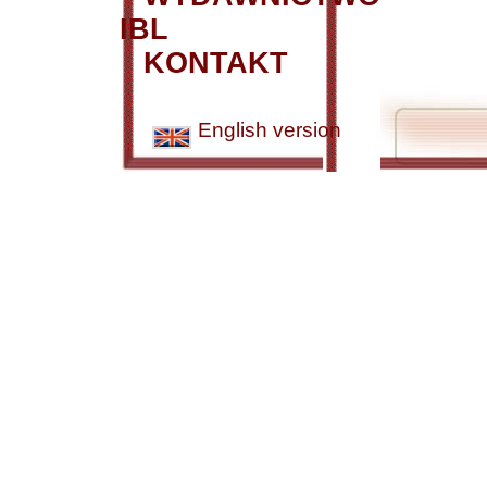
IBL
KONTAKT
English version