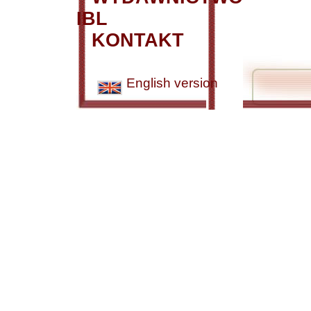
IBL
KONTAKT
English version