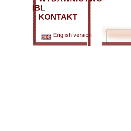
IBL
KONTAKT
English version