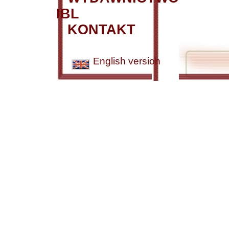
IBL
KONTAKT
English version