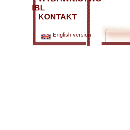
IBL
KONTAKT
English version