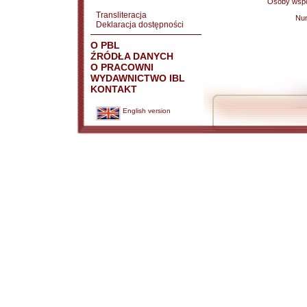
Osoby wspó
Transliteracja
Nu
Deklaracja dostępności
O PBL
ŹRÓDŁA DANYCH
O PRACOWNI
WYDAWNICTWO IBL
KONTAKT
English version