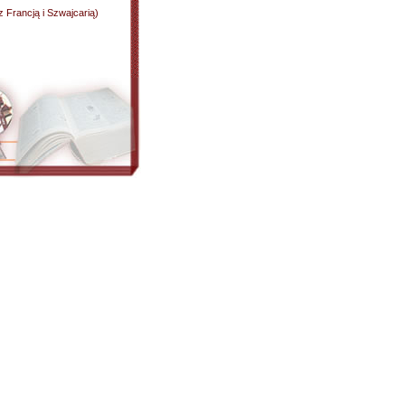
z Francją i Szwajcarią)