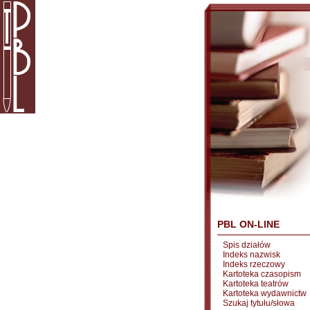
PBL ON-LINE
Spis działów
Indeks nazwisk
Indeks rzeczowy
Kartoteka czasopism
Kartoteka teatrów
Kartoteka wydawnictw
Szukaj tytułu/słowa