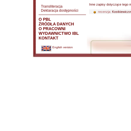
Inne zapisy dotyczące tego m
Transliteracja
Deklaracja dostępności
recenzja:
Kostkiewiczo
O PBL
ŹRÓDŁA DANYCH
O PRACOWNI
WYDAWNICTWO IBL
KONTAKT
English version