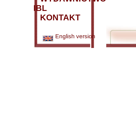
IBL
KONTAKT
English version