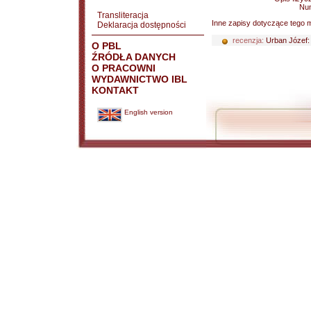
Nu
Transliteracja
Inne zapisy dotyczące tego m
Deklaracja dostępności
recenzja:
Urban Józef
O PBL
ŹRÓDŁA DANYCH
O PRACOWNI
WYDAWNICTWO IBL
KONTAKT
English version