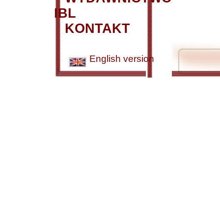
IBL
KONTAKT
English version