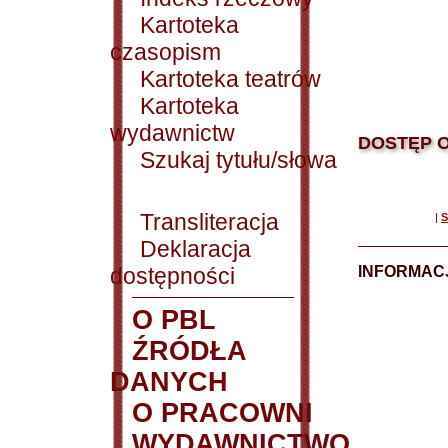
Kartoteka
czasopism
Kartoteka teatrów
Kartoteka
wydawnictw
DOSTĘP O
Szukaj tytułu/słowa
Transliteracja
|
S
Deklaracja
dostępności
INFORMACJ
O PBL
ŹRÓDŁA
DANYCH
O PRACOWNI
WYDAWNICTWO