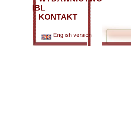
IBL
KONTAKT
English version