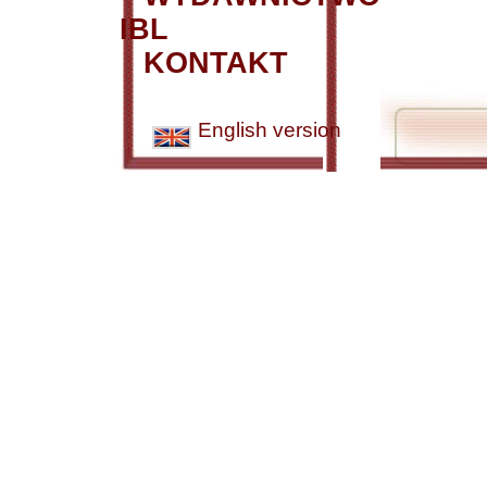
IBL
KONTAKT
English version