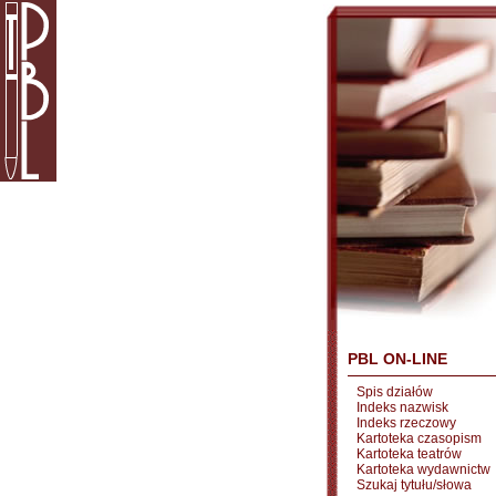
PBL ON-LINE
Spis działów
Indeks nazwisk
Indeks rzeczowy
Kartoteka czasopism
Kartoteka teatrów
Kartoteka wydawnictw
Szukaj tytułu/słowa