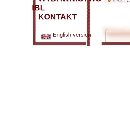
artykuł:
Tryb
IBL
KONTAKT
English version