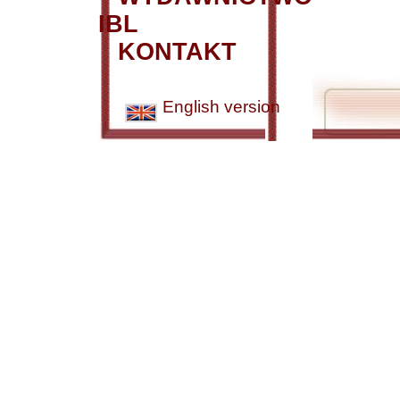
IBL
KONTAKT
English version