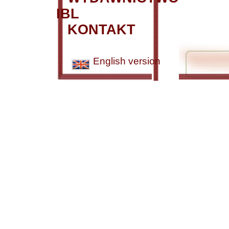
IBL
KONTAKT
English version