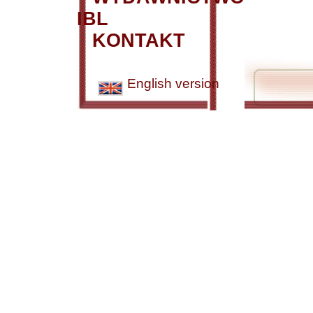
IBL
KONTAKT
English version