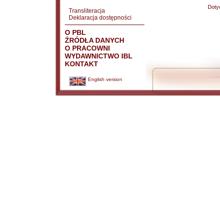
Doty
Transliteracja
Deklaracja dostępności
O PBL
ŹRÓDŁA DANYCH
O PRACOWNI
WYDAWNICTWO IBL
KONTAKT
English version