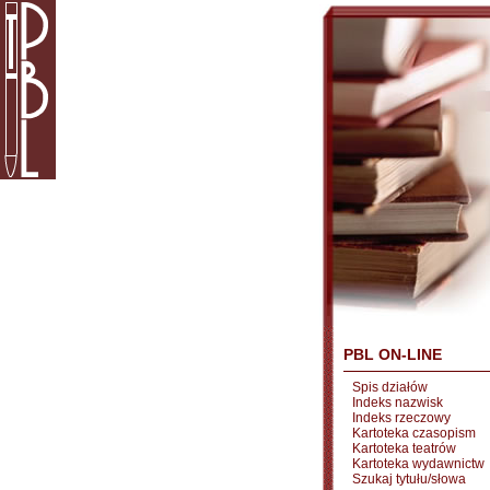
PBL ON-LINE
Spis działów
Indeks nazwisk
Indeks rzeczowy
Kartoteka czasopism
Kartoteka teatrów
Kartoteka wydawnictw
Szukaj tytułu/słowa