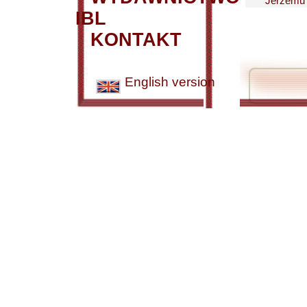
Jerzemu S
IBL
KONTAKT
English version