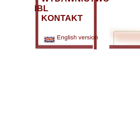
IBL
KONTAKT
English version