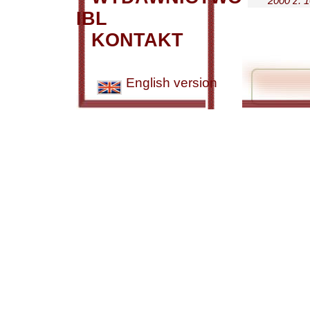
2000 z. 1
IBL
KONTAKT
English version