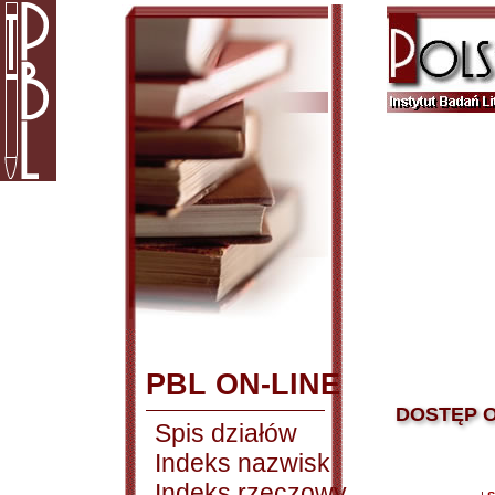
PBL ON-LINE
DOSTĘP O
Spis działów
Indeks nazwisk
Indeks rzeczowy