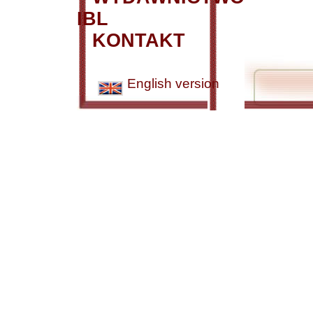
IBL
KONTAKT
English version