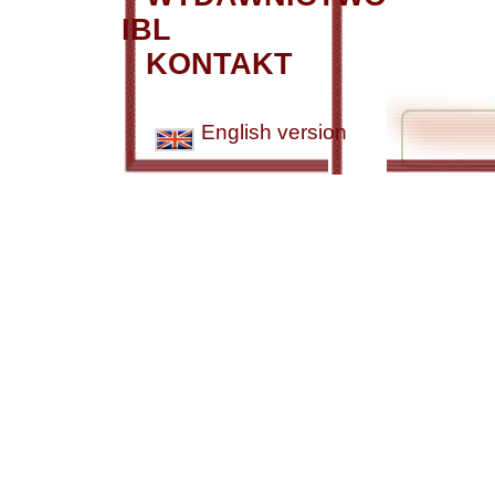
IBL
KONTAKT
English version