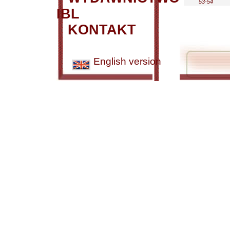
53-54
IBL
KONTAKT
English version