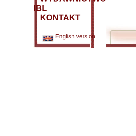
IBL
KONTAKT
English version