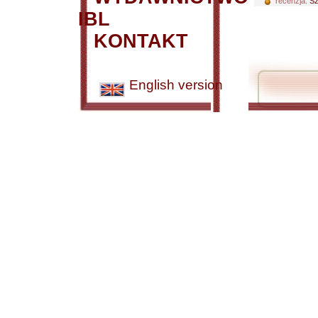
recenzja:
Sz
IBL
KONTAKT
English version