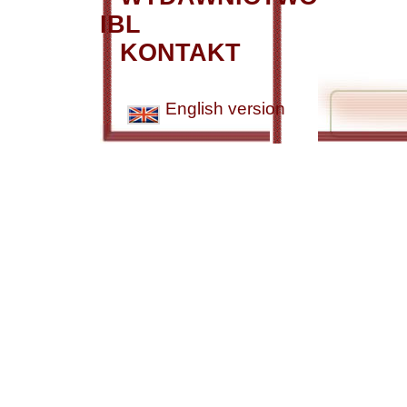
IBL
KONTAKT
English version