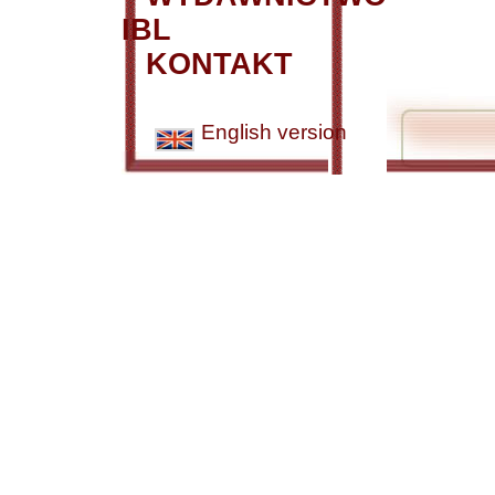
IBL
KONTAKT
English version