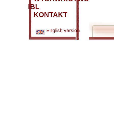
IBL
KONTAKT
English version