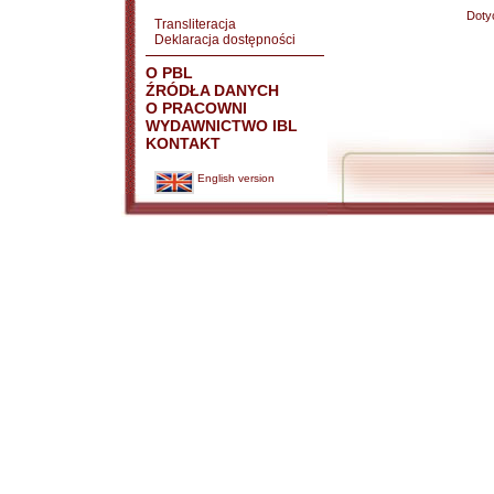
Doty
Transliteracja
Deklaracja dostępności
O PBL
ŹRÓDŁA DANYCH
O PRACOWNI
WYDAWNICTWO IBL
KONTAKT
English version