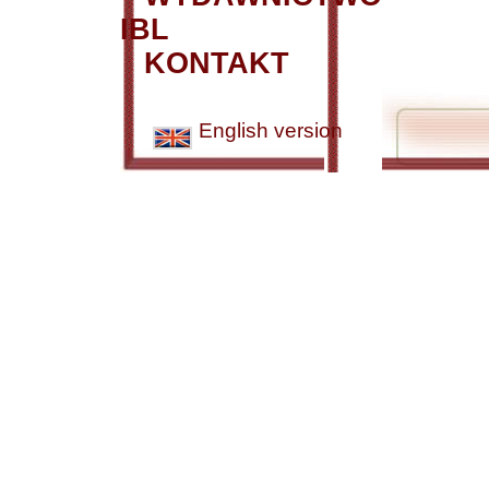
IBL
KONTAKT
English version