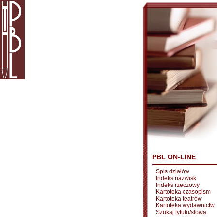
PBL ON-LINE
Spis działów
Indeks nazwisk
Indeks rzeczowy
Kartoteka czasopism
Kartoteka teatrów
Kartoteka wydawnictw
Szukaj tytułu/słowa