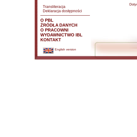
Doty
Transliteracja
Deklaracja dostępności
O PBL
ŹRÓDŁA DANYCH
O PRACOWNI
WYDAWNICTWO IBL
KONTAKT
English version