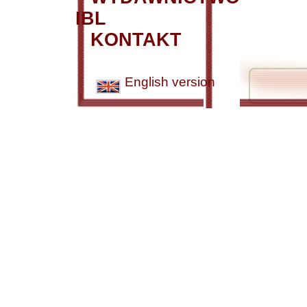
IBL
KONTAKT
English version